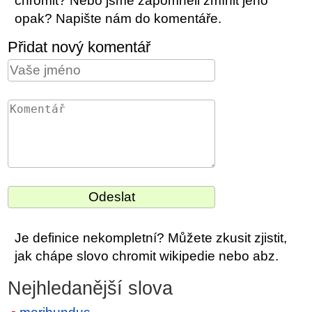
chromit? Nebo jsme zapomněli zmínit jeho
opak? Napište nám do komentáře.
Přidat nový komentář
Je definice nekompletní? Můžete zkusit zjistit,
jak chápe slovo chromit wikipedie nebo abz.
Nejhledanější slova