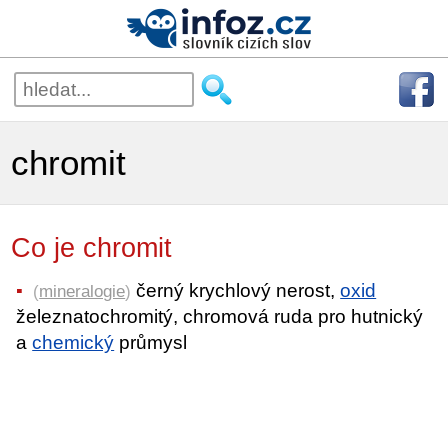
chromit
Co je chromit
černý krychlový nerost,
oxid
(
mineralogie
)
železnatochromitý, chromová ruda pro hutnický
a
chemický
průmysl