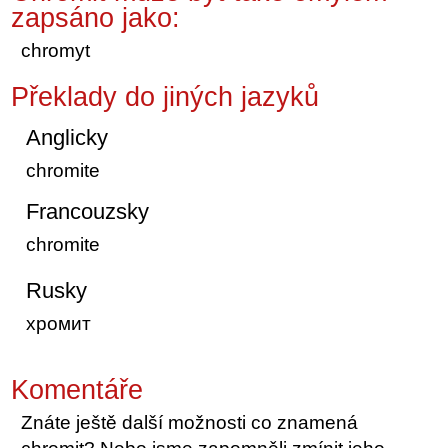
zapsáno jako:
chromyt
Překlady do jiných jazyků
Anglicky
chromite
Francouzsky
chromite
Rusky
хромит
Komentáře
Znáte ještě další možnosti co znamená