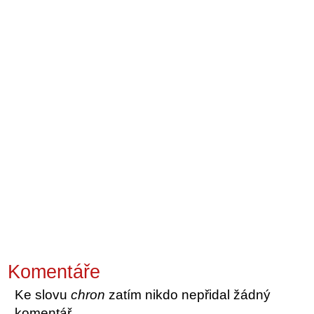
Komentáře
Ke slovu
chron
zatím nikdo nepřidal žádný
komentář