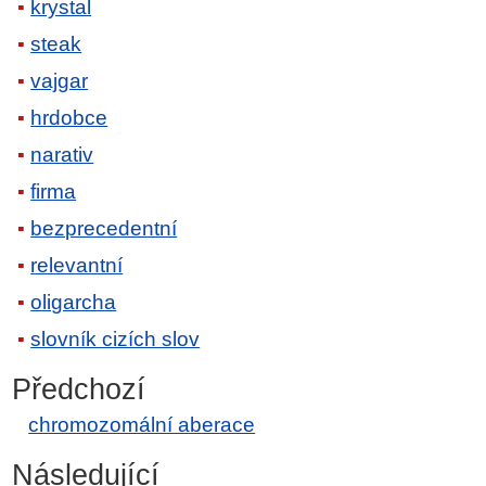
krystal
steak
vajgar
hrdobce
narativ
firma
bezprecedentní
relevantní
oligarcha
slovník cizích slov
Předchozí
chromozomální aberace
Následující