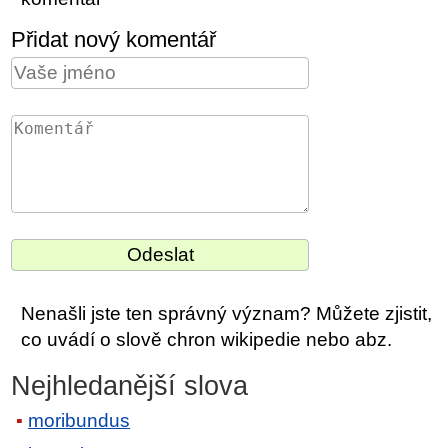
Přidat nový komentář
Nenašli jste ten správný význam? Můžete zjistit,
co uvádí o slově chron wikipedie nebo abz.
Nejhledanější slova
moribundus