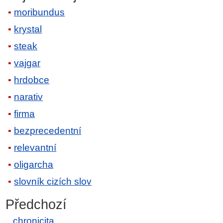
moribundus
krystal
steak
vajgar
hrdobce
narativ
firma
bezprecedentní
relevantní
oligarcha
slovník cizích slov
Předchozí
chronicita