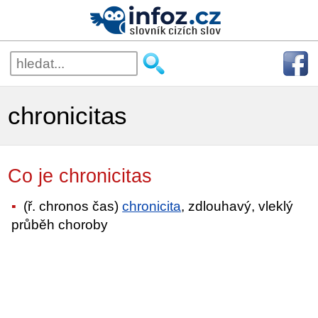
chronicitas
Co je chronicitas
(ř. chronos čas)
chronicita
, zdlouhavý, vleklý
průběh choroby