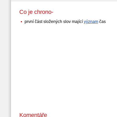
Co je chrono-
první část složených slov mající
význam
čas
Komentáře