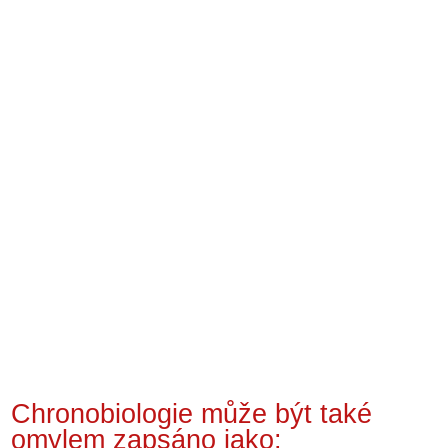
Chronobiologie může být také
omylem zapsáno jako: