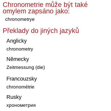
Chronometrie může být také
omylem zapsáno jako:
chronometrye
Překlady do jiných jazyků
Anglicky
chronometry
Německy
Zeitmessung (die)
Francouzsky
chronométrie
Rusky
хронометрия