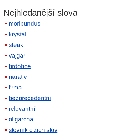
Nejhledanější slova
moribundus
krystal
steak
vajgar
hrdobce
narativ
firma
bezprecedentní
relevantní
oligarcha
slovník cizích slov