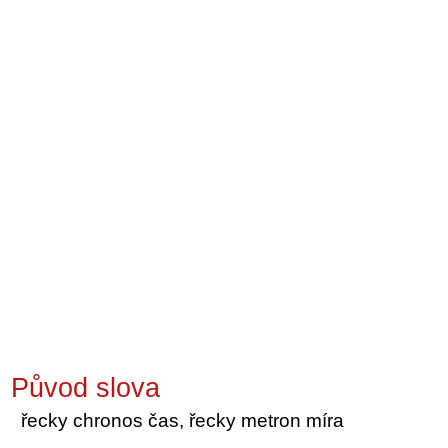
Původ slova
řecky chronos čas, řecky metron míra