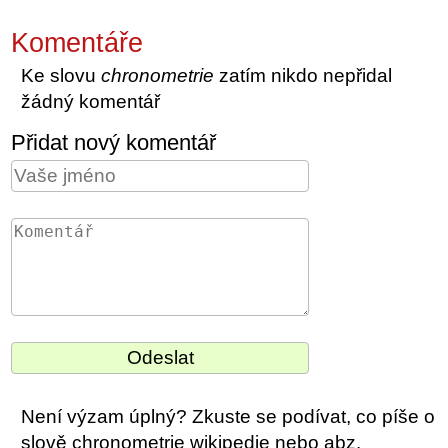
Komentáře
Ke slovu
chronometrie
zatím nikdo nepřidal
žádný komentář
Přidat nový komentář
Není výzam úplný? Zkuste se podívat, co píše o
slově chronometrie wikipedie nebo abz.