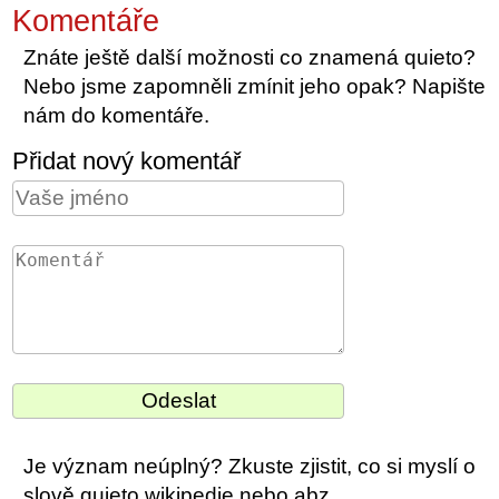
Komentáře
Znáte ještě další možnosti co znamená quieto?
Nebo jsme zapomněli zmínit jeho opak? Napište
nám do komentáře.
Přidat nový komentář
Je význam neúplný? Zkuste zjistit, co si myslí o
slově quieto wikipedie nebo abz.