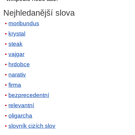
Nejhledanější slova
moribundus
krystal
steak
vajgar
hrdobce
narativ
firma
bezprecedentní
relevantní
oligarcha
slovník cizích slov