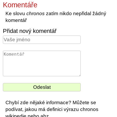
Komentáře
Ke slovu
chronos
zatím nikdo nepřidal žádný
komentář
Přidat nový komentář
Chybí zde nějaké informace? Můžete se
podívat, jakou má definici výrazu chronos
wikipedie nebo abz.