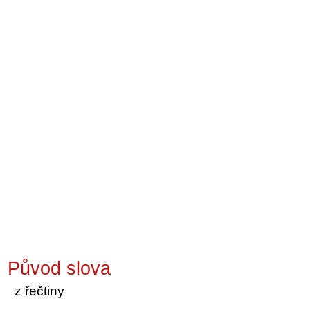
Původ slova
z řečtiny