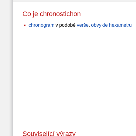
Co je chronostichon
chronogram
v podobě
verše
,
obvykle
hexametru
Související výrazy