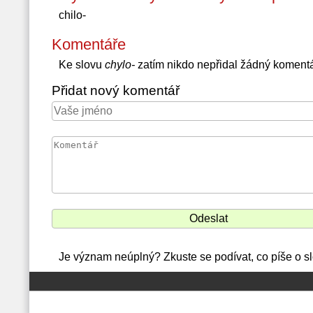
chilo-
Komentáře
Ke slovu
chylo-
zatím nikdo nepřidal žádný koment
Přidat nový komentář
Je význam neúplný? Zkuste se podívat, co píše o sl