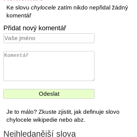
Ke slovu
chylocele
zatím nikdo nepřidal žádný
komentář
Přidat nový komentář
Je to málo? Zkuste zjistit, jak definuje slovo
chylocele wikipedie nebo abz.
Nejhledanější slova