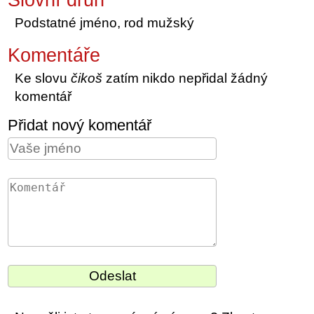
Podstatné jméno, rod mužský
Komentáře
Ke slovu
čikoš
zatím nikdo nepřidal žádný
komentář
Přidat nový komentář