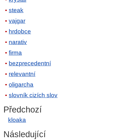
steak
vajgar
hrdobce
narativ
firma
bezprecedentní
relevantní
oligarcha
slovník cizích slov
Předchozí
kloaka
Následující