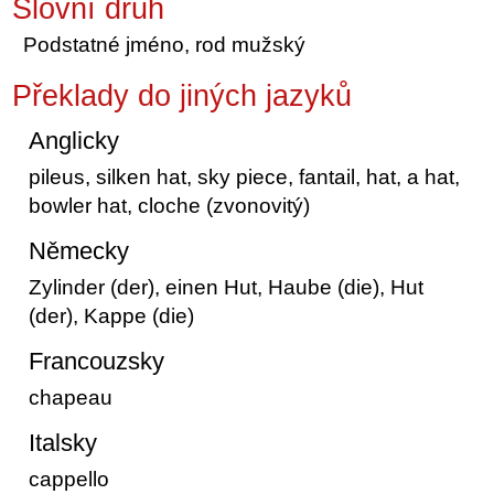
Slovní druh
Podstatné jméno, rod mužský
Překlady do jiných jazyků
Anglicky
pileus, silken hat, sky piece, fantail, hat, a hat,
bowler hat, cloche (zvonovitý)
Německy
Zylinder (der), einen Hut, Haube (die), Hut
(der), Kappe (die)
Francouzsky
chapeau
Italsky
cappello