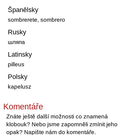
Španělsky
sombrerete, sombrero
Rusky
шляпа
Latinsky
pilleus
Polsky
kapelusz
Komentáře
Znáte ještě další možnosti co znamená
klobouk? Nebo jsme zapomněli zmínit jeho
opak? Napište nám do komentáře.