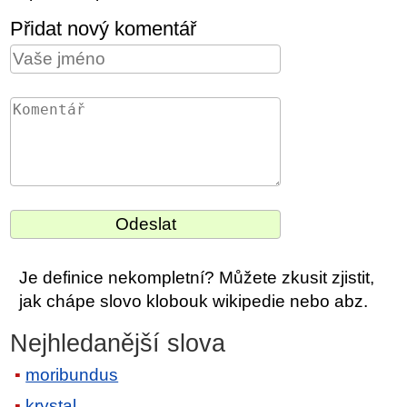
Přidat nový komentář
Je definice nekompletní? Můžete zkusit zjistit,
jak chápe slovo klobouk wikipedie nebo abz.
Nejhledanější slova
moribundus
krystal