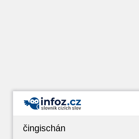
čingischán