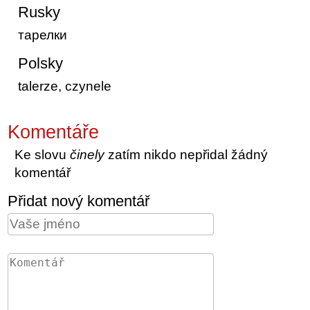
Rusky
тарелки
Polsky
talerze, czynele
Komentáře
Ke slovu
činely
zatím nikdo nepřidal žádný
komentář
Přidat nový komentář