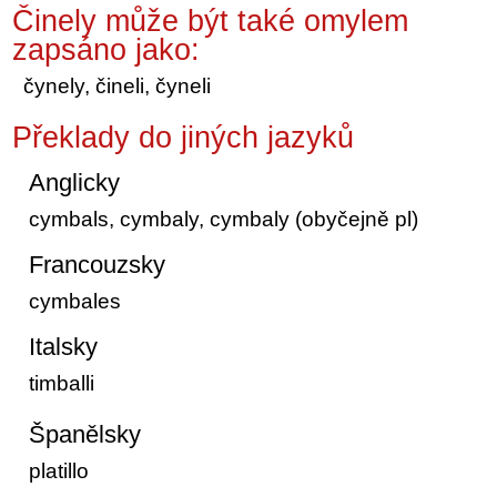
Činely může být také omylem
zapsáno jako:
čynely, čineli, čyneli
Překlady do jiných jazyků
Anglicky
cymbals, cymbaly, cymbaly (obyčejně pl)
Francouzsky
cymbales
Italsky
timballi
Španělsky
platillo