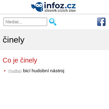
činely
Co je činely
bicí hudobní nástroj
(
hudba
)