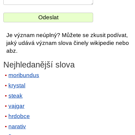
Je význam neúplný? Můžete se zkusit podívat,
jaký udává význam slova činely wikipedie nebo
abz.
Nejhledanější slova
moribundus
krystal
steak
vajgar
hrdobce
narativ