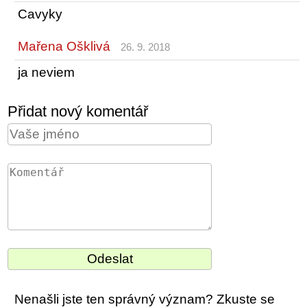
Cavyky
Mařena Ošklivá
26. 9. 2018
ja neviem
Přidat nový komentář
Nenašli jste ten správný význam? Zkuste se