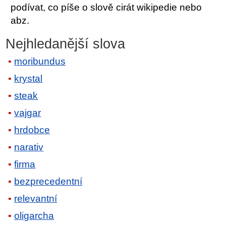
podívat, co píše o slově cirát wikipedie nebo
abz.
Nejhledanější slova
moribundus
krystal
steak
vajgar
hrdobce
narativ
firma
bezprecedentní
relevantní
oligarcha