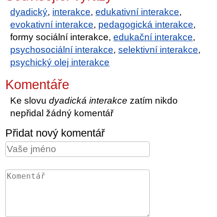
dyadický
,
interakce
,
edukativní interakce
,
evokativní interakce
,
pedagogická interakce
,
formy sociální interakce,
edukační interakce
,
psychosociální interakce
,
selektivní interakce
,
psychický olej interakce
Komentáře
Ke slovu
dyadická interakce
zatím nikdo
nepřidal žádný komentář
Přidat nový komentář