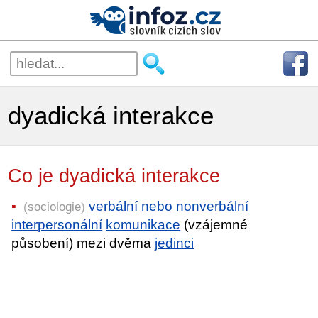
dyadická interakce
Co je dyadická interakce
verbální
nebo
nonverbální
(
sociologie
)
interpersonální
komunikace
(vzájemné
působení) mezi dvěma
jedinci