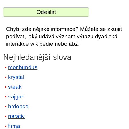
Chybí zde nějaké informace? Můžete se zkusit
podívat, jaký udává význam výrazu dyadická
interakce wikipedie nebo abz.
Nejhledanější slova
moribundus
krystal
steak
vajgar
hrdobce
narativ
firma