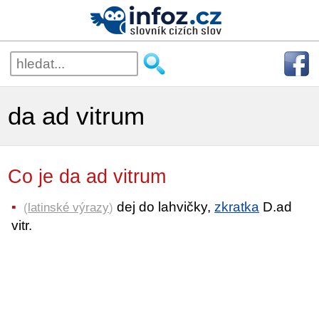
da ad vitrum
Co je da ad vitrum
dej do lahvičky,
zkratka
D.ad
(
latinské výrazy
)
vitr.