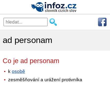
ad personam
Co je ad personam
k
osobě
zesměšňování a urážení protivníka