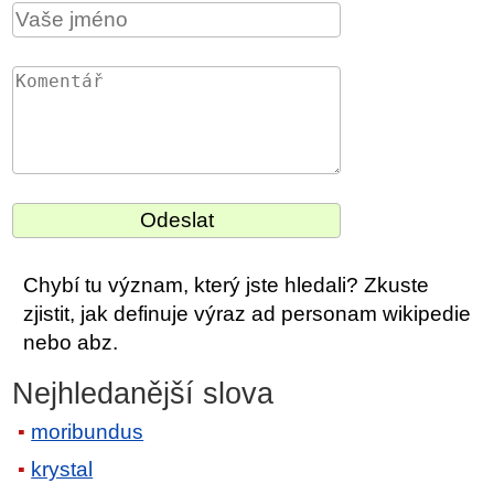
Chybí tu význam, který jste hledali? Zkuste
zjistit, jak definuje výraz ad personam wikipedie
nebo abz.
Nejhledanější slova
moribundus
krystal