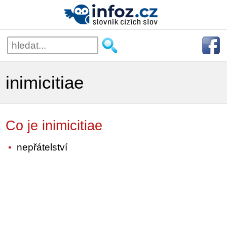
inimicitiae
Co je inimicitiae
nepřátelství