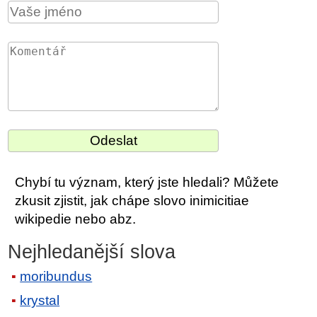
Chybí tu význam, který jste hledali? Můžete
zkusit zjistit, jak chápe slovo inimicitiae
wikipedie nebo abz.
Nejhledanější slova
moribundus
krystal