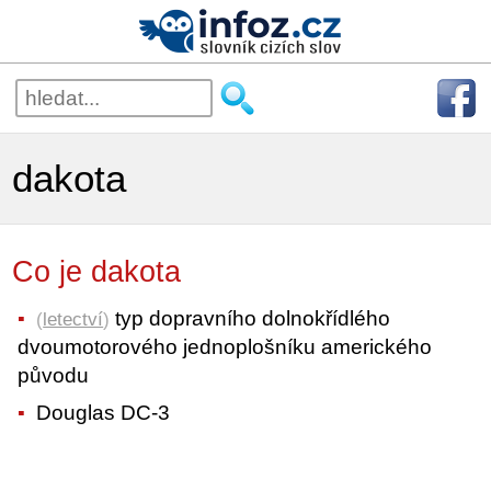
dakota
Co je dakota
typ dopravního dolnokřídlého
(
letectví
)
dvoumotorového jednoplošníku amerického
původu
Douglas DC-3