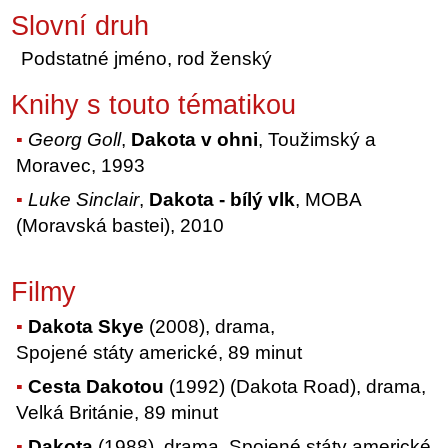
Slovní druh
Podstatné jméno, rod ženský
Knihy s touto tématikou
Georg Goll
,
Dakota v ohni
, Toužimský a
Moravec, 1993
Luke Sinclair
,
Dakota - bílý vlk
, MOBA
(Moravská bastei), 2010
Filmy
Dakota Skye
(2008), drama,
Spojené státy americké, 89 minut
Cesta Dakotou
(1992) (Dakota Road), drama,
Velká Británie, 89 minut
Dakota
(1988), drama, Spojené státy americké,