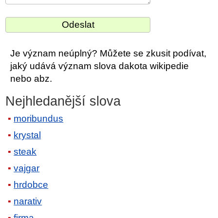
Je význam neúplný? Můžete se zkusit podívat,
jaký udává význam slova dakota wikipedie
nebo abz.
Nejhledanější slova
moribundus
krystal
steak
vajgar
hrdobce
narativ
firma