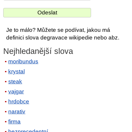
Je to málo? Můžete se podívat, jakou má
definici slova degravace wikipedie nebo abz.
Nejhledanější slova
moribundus
krystal
steak
vajgar
hrdobce
narativ
firma
bezprecedentní