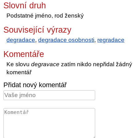
Slovní druh
Podstatné jméno, rod ženský
Související výrazy
degradace
,
degradace osobnosti
,
regradace
Komentáře
Ke slovu
degravace
zatím nikdo nepřidal žádný
komentář
Přidat nový komentář