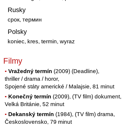
Rusky
срок, термин
Polsky
koniec, kres, termin, wyraz
Filmy
Vražedný termín
(2009) (Deadline),
thriller / drama / horor,
Spojené státy americké / Malajsie, 81 minut
Konečný termín
(2009), (TV film) dokument,
Velká Británie, 52 minut
Dekanský termín
(1984), (TV film) drama,
Československo, 79 minut