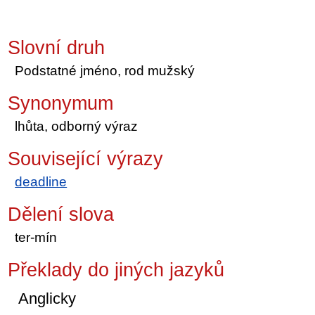
Slovní druh
Podstatné jméno, rod mužský
Synonymum
lhůta, odborný výraz
Související výrazy
deadline
Dělení slova
ter-mín
Překlady do jiných jazyků
Anglicky