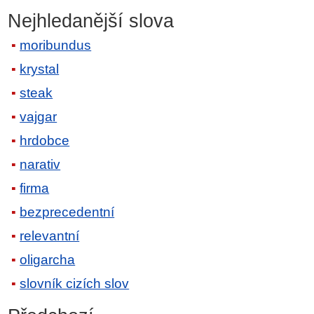
Nejhledanější slova
moribundus
krystal
steak
vajgar
hrdobce
narativ
firma
bezprecedentní
relevantní
oligarcha
slovník cizích slov