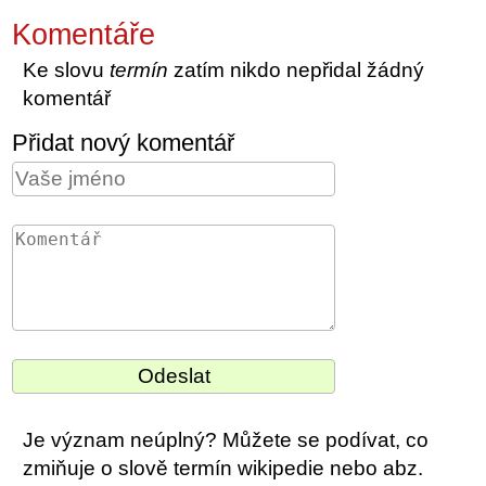
Komentáře
Ke slovu
termín
zatím nikdo nepřidal žádný
komentář
Přidat nový komentář
Je význam neúplný? Můžete se podívat, co
zmiňuje o slově termín wikipedie nebo abz.