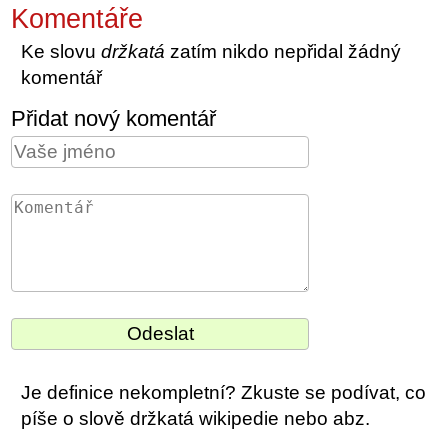
Komentáře
Ke slovu
držkatá
zatím nikdo nepřidal žádný
komentář
Přidat nový komentář
Je definice nekompletní? Zkuste se podívat, co
píše o slově držkatá wikipedie nebo abz.