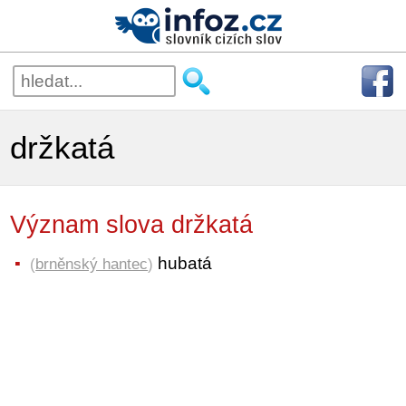
držkatá
Význam slova držkatá
hubatá
(
brněnský hantec
)