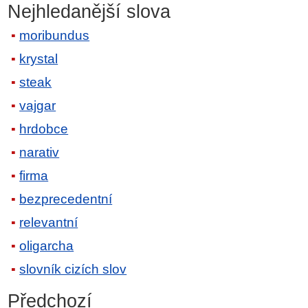
Nejhledanější slova
moribundus
krystal
steak
vajgar
hrdobce
narativ
firma
bezprecedentní
relevantní
oligarcha
slovník cizích slov
Předchozí