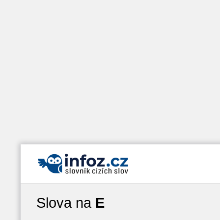
Slova na
E