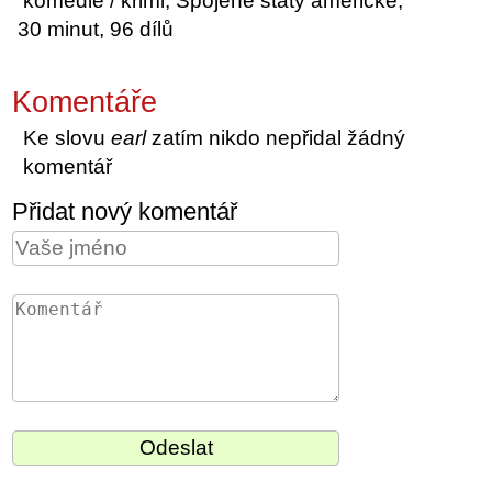
komedie / krimi, Spojené státy americké,
30 minut, 96 dílů
Komentáře
Ke slovu
earl
zatím nikdo nepřidal žádný
komentář
Přidat nový komentář