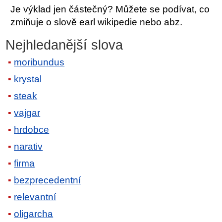
Je výklad jen částečný? Můžete se podívat, co
zmiňuje o slově earl wikipedie nebo abz.
Nejhledanější slova
moribundus
krystal
steak
vajgar
hrdobce
narativ
firma
bezprecedentní
relevantní
oligarcha