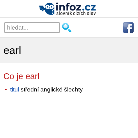
earl
Co je earl
titul
střední anglické šlechty