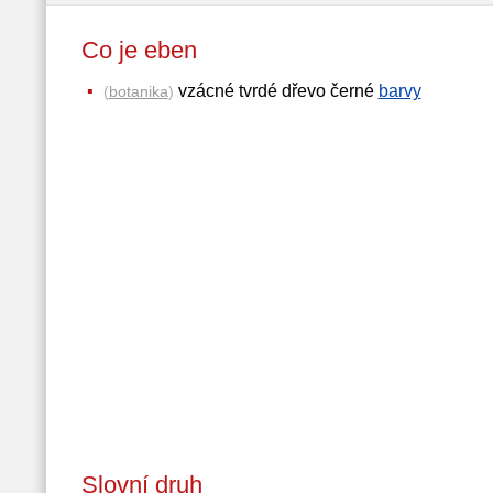
Co je eben
vzácné tvrdé dřevo černé
barvy
(
botanika
)
Slovní druh