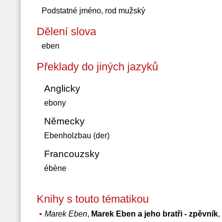
Podstatné jméno, rod mužský
Dělení slova
eben
Překlady do jiných jazyků
Anglicky
ebony
Německy
Ebenholzbau (der)
Francouzsky
ébène
Knihy s touto tématikou
Marek Eben
,
Marek Eben a jeho bratři - zpěvník
,