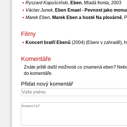
Ryszard Kapuściński
,
Eben
, Mladá fronta, 2003
Václav Junek
,
Eben Emael - Pevnost jako monu
Marek Eben
,
Marek Eben a hosté Na plovárně
, 
Filmy
Koncert bratří Ebenů
(2004) (Ebeni v zahradě), 
Komentáře
Znáte ještě další možnosti co znamená eben? Neb
do komentáře.
Přidat nový komentář