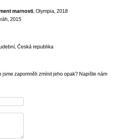
ment marnosti
, Olympia, 2018
Práh, 2015
hudební, Česká republika
o jsme zapomněli zmínit jeho opak? Napište nám