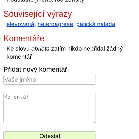
Související výrazy
elevovaná
,
heteroagrese
,
patická nálada
Komentáře
Ke slovu
ebrieta
zatím nikdo nepřidal žádný
komentář
Přidat nový komentář