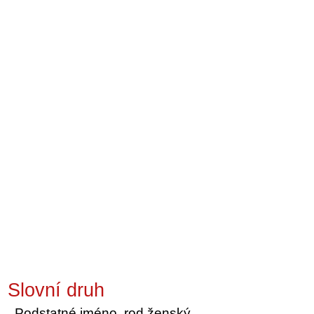
Slovní druh
Podstatné jméno, rod ženský