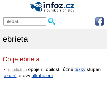
ebrieta
Co je ebrieta
opojení, opilost, různě
těžký
stupeň
(
medicína
)
akutní
otravy
alkoholem