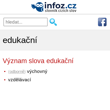
edukační
Význam slova edukační
výchovný
(
odborně
)
vzdělávací