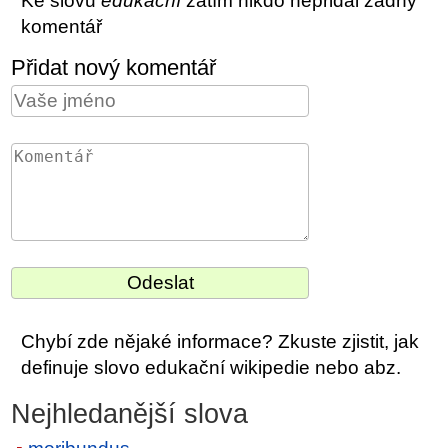
Ke slovu
edukační
zatím nikdo nepřidal žádný
komentář
Přidat nový komentář
Chybí zde nějaké informace? Zkuste zjistit, jak
definuje slovo edukační wikipedie nebo abz.
Nejhledanější slova