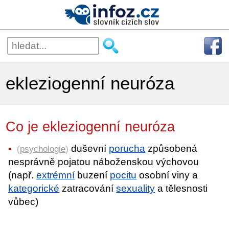
ekleziogenní neuróza
Co je ekleziogenní neuróza
duševní
porucha
způsobená
(
psychologie
)
nesprávně pojatou náboženskou výchovou
(např.
extrémní
buzení
pocitu
osobní viny a
kategorické
zatracování
sexuality
a tělesnosti
vůbec)