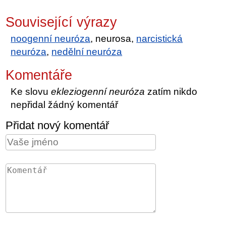
Související výrazy
noogenní neuróza
, neurosa,
narcistická
neuróza
,
nedělní neuróza
Komentáře
Ke slovu
ekleziogenní neuróza
zatím nikdo
nepřidal žádný komentář
Přidat nový komentář