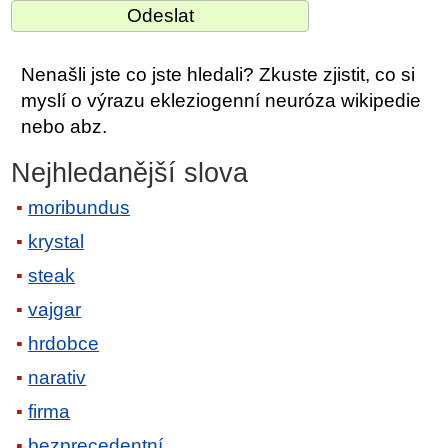
Nenašli jste co jste hledali? Zkuste zjistit, co si
myslí o výrazu ekleziogenní neuróza wikipedie
nebo abz.
Nejhledanější slova
moribundus
krystal
steak
vajgar
hrdobce
narativ
firma
bezprecedentní