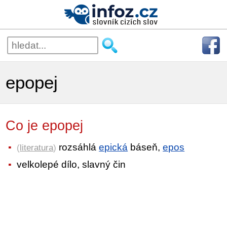
epopej
Co je epopej
rozsáhlá
epická
báseň,
epos
(
literatura
)
velkolepé dílo, slavný čin