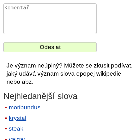
Je význam neúplný? Můžete se zkusit podívat,
jaký udává význam slova epopej wikipedie
nebo abz.
Nejhledanější slova
moribundus
krystal
steak
vajgar