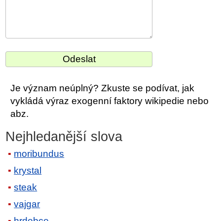
Je význam neúplný? Zkuste se podívat, jak
vykládá výraz exogenní faktory wikipedie nebo
abz.
Nejhledanější slova
moribundus
krystal
steak
vajgar
hrdobce