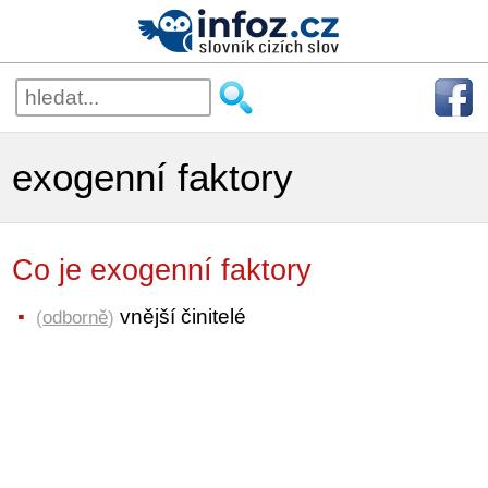
exogenní faktory
Co je exogenní faktory
vnější činitelé
(
odborně
)