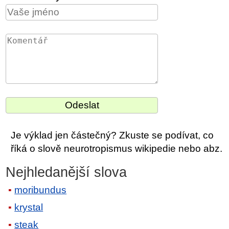
Je výklad jen částečný? Zkuste se podívat, co
říká o slově neurotropismus wikipedie nebo abz.
Nejhledanější slova
moribundus
krystal
steak