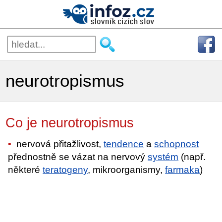
neurotropismus
Co je neurotropismus
nervová přitažlivost,
tendence
a
schopnost
přednostně se vázat na nervový
systém
(např.
některé
teratogeny
, mikroorganismy,
farmaka
)