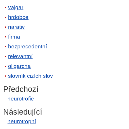
vajgar
hrdobce
narativ
firma
bezprecedentní
relevantní
oligarcha
slovník cizích slov
Předchozí
neurotrofie
Následující
neurotropní