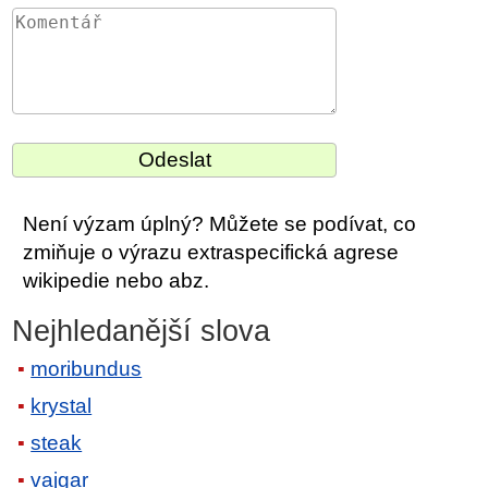
Není výzam úplný? Můžete se podívat, co
zmiňuje o výrazu extraspecifická agrese
wikipedie nebo abz.
Nejhledanější slova
moribundus
krystal
steak
vajgar