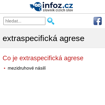
extraspecifická agrese
Co je extraspecifická agrese
mezidruhové násilí