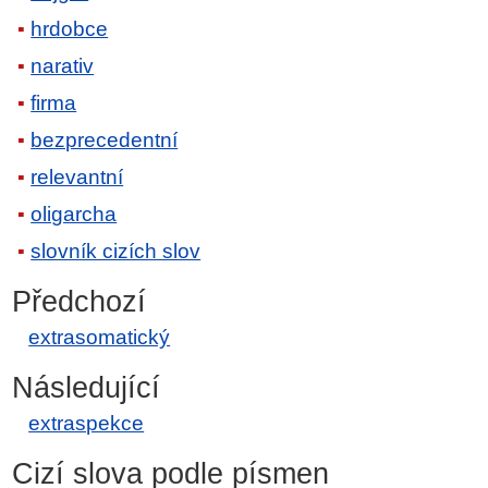
hrdobce
narativ
firma
bezprecedentní
relevantní
oligarcha
slovník cizích slov
Předchozí
extrasomatický
Následující
extraspekce
Cizí slova podle písmen