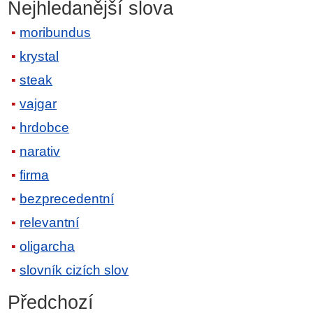
Nejhledanější slova
moribundus
krystal
steak
vajgar
hrdobce
narativ
firma
bezprecedentní
relevantní
oligarcha
slovník cizích slov
Předchozí