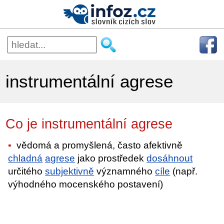
instrumentální agrese
Co je instrumentální agrese
vědomá a promyšlená, často afektivně
chladná
agrese
jako prostředek
dosáhnout
určitého
subjektivně
významného
cíle
(např.
výhodného mocenského postavení)