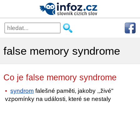
false memory syndrome
Co je false memory syndrome
syndrom
falešné paměti, jakoby ,,živé"
vzpomínky na události, které se nestaly