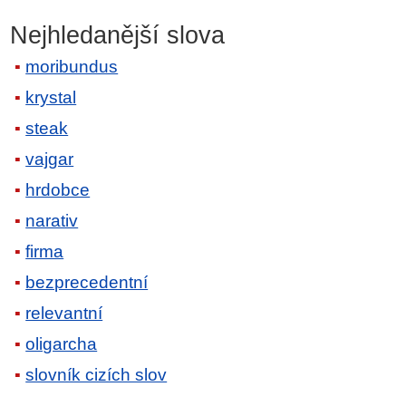
Nejhledanější slova
moribundus
krystal
steak
vajgar
hrdobce
narativ
firma
bezprecedentní
relevantní
oligarcha
slovník cizích slov