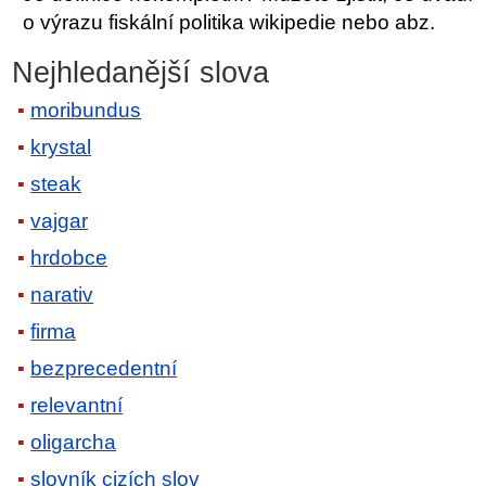
o výrazu fiskální politika wikipedie nebo abz.
Nejhledanější slova
moribundus
krystal
steak
vajgar
hrdobce
narativ
firma
bezprecedentní
relevantní
oligarcha
slovník cizích slov