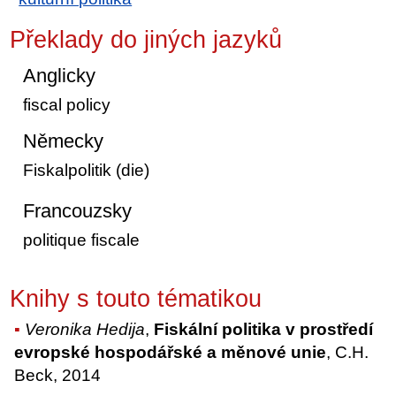
Překlady do jiných jazyků
Anglicky
fiscal policy
Německy
Fiskalpolitik (die)
Francouzsky
politique fiscale
Knihy s touto tématikou
Veronika Hedija
,
Fiskální politika v prostředí
evropské hospodářské a měnové unie
, C.H.
Beck, 2014