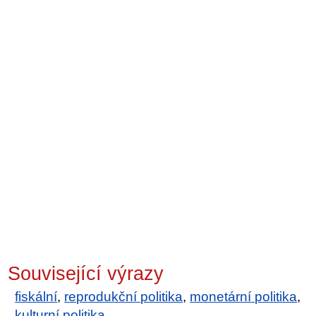
Související výrazy
fiskální
,
reprodukční politika
,
monetární politika
,
kulturní politika