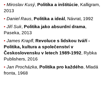
Miroslav Kusý
,
Politika a inštitúcie
, Kalligram,
2013
Daniel Raus
,
Politika a ideál
, Návrat, 1992
Jiří Suk
,
Politika jako absurdní drama
,
Paseka, 2013
James Krapfl
,
Revoluce s lidskou tváří -
Politika, kultura a společenství v
Československu v letech 1989-1992
, Rybka
Publishers, 2016
Jan Procházka
,
Politika pro každého
, Mladá
fronta, 1968