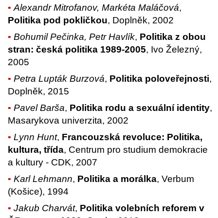
Alexandr Mitrofanov, Markéta Maláčová
,
Politika pod pokličkou
, Doplněk, 2002
Bohumil Pečinka, Petr Havlík
,
Politika z obou
stran: česká politika 1989-2005
, Ivo Železný,
2005
Petra Lupták Burzová
,
Politika poloveřejnosti
,
Doplněk, 2015
Pavel Barša
,
Politika rodu a sexuální identity
,
Masarykova univerzita, 2002
Lynn Hunt
,
Francouzská revoluce: Politika,
kultura, třída
, Centrum pro studium demokracie
a kultury - CDK, 2007
Karl Lehmann
,
Politika a morálka
, Verbum
(Košice), 1994
Jakub Charvát
,
Politika volebních reforem v