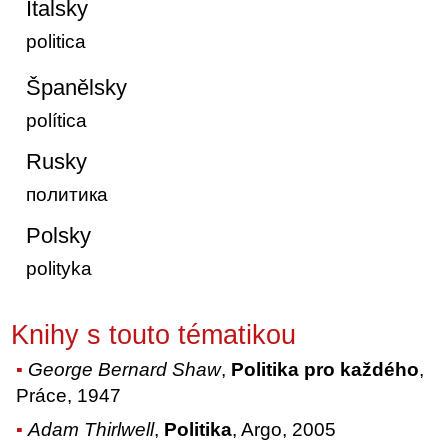
Italsky
politica
Španělsky
política
Rusky
политика
Polsky
polityka
Knihy s touto tématikou
George Bernard Shaw
,
Politika pro každého
,
Práce, 1947
Adam Thirlwell
,
Politika
, Argo, 2005