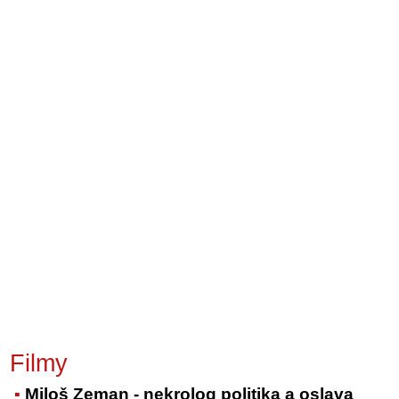
Filmy
Miloš Zeman - nekrolog politika a oslava