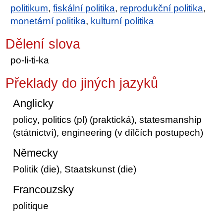
politikum
,
fiskální politika
,
reprodukční politika
,
monetární politika
,
kulturní politika
Dělení slova
po-li-ti-ka
Překlady do jiných jazyků
Anglicky
policy, politics (pl) (praktická), statesmanship
(státnictví), engineering (v dílčích postupech)
Německy
Politik (die), Staatskunst (die)
Francouzsky
politique