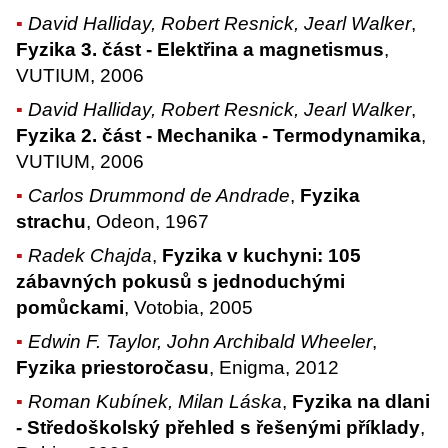
David Halliday, Robert Resnick, Jearl Walker
,
Fyzika 3. část - Elektřina a magnetismus
,
VUTIUM, 2006
David Halliday, Robert Resnick, Jearl Walker
,
Fyzika 2. část - Mechanika - Termodynamika
,
VUTIUM, 2006
Carlos Drummond de Andrade
,
Fyzika
strachu
, Odeon, 1967
Radek Chajda
,
Fyzika v kuchyni: 105
zábavných pokusů s jednoduchými
pomůckami
, Votobia, 2005
Edwin F. Taylor, John Archibald Wheeler
,
Fyzika priestoročasu
, Enigma, 2012
Roman Kubínek, Milan Láska
,
Fyzika na dlani
- Středoškolský přehled s řešenými příklady
,