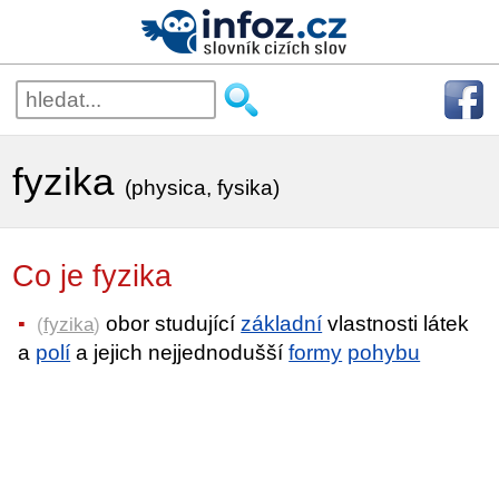
fyzika
(physica, fysika)
Co je fyzika
obor studující
základní
vlastnosti látek
(
fyzika
)
a
polí
a jejich nejjednodušší
formy
pohybu