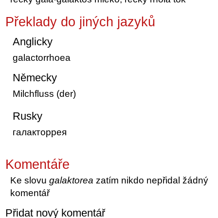
Překlady do jiných jazyků
Anglicky
galactorrhoea
Německy
Milchfluss (der)
Rusky
галакторрея
Komentáře
Ke slovu
galaktorea
zatím nikdo nepřidal žádný
komentář
Přidat nový komentář