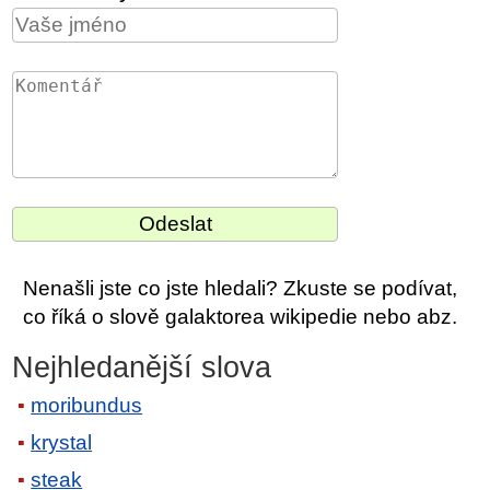
Nenašli jste co jste hledali? Zkuste se podívat,
co říká o slově galaktorea wikipedie nebo abz.
Nejhledanější slova
moribundus
krystal
steak