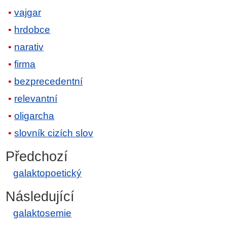
vajgar
hrdobce
narativ
firma
bezprecedentní
relevantní
oligarcha
slovník cizích slov
Předchozí
galaktopoetický
Následující
galaktosemie