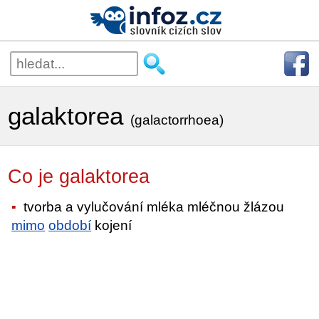
galaktorea
(galactorrhoea)
Co je galaktorea
tvorba a vylučování mléka mléčnou žlázou
mimo
období
kojení