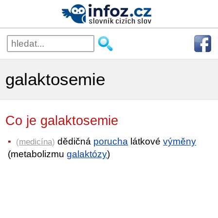
galaktosemie
Co je galaktosemie
dědičná
porucha
látkové
výměny
(
medicína
)
(metabolizmu
galaktózy
)