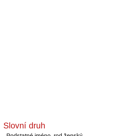
Slovní druh
Podstatné jméno, rod ženský