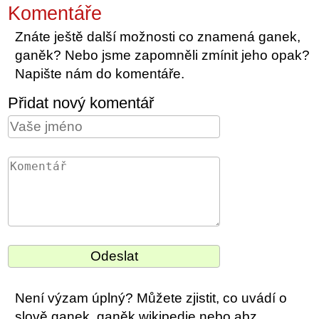
Komentáře
Znáte ještě další možnosti co znamená ganek,
ganěk? Nebo jsme zapomněli zmínit jeho opak?
Napište nám do komentáře.
Přidat nový komentář
Není výzam úplný? Můžete zjistit, co uvádí o
slově ganek, ganěk wikipedie nebo abz.