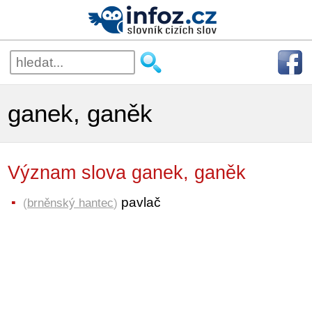
ganek, ganěk
Význam slova ganek, ganěk
pavlač
(
brněnský hantec
)