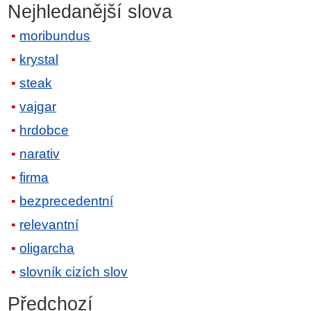
Nejhledanější slova
moribundus
krystal
steak
vajgar
hrdobce
narativ
firma
bezprecedentní
relevantní
oligarcha
slovník cizích slov
Předchozí