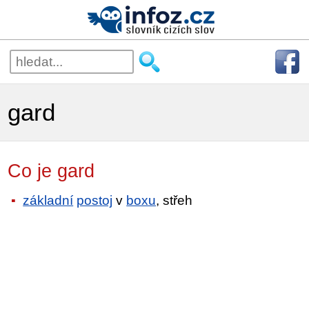
gard
Co je gard
základní
postoj
v
boxu
, střeh