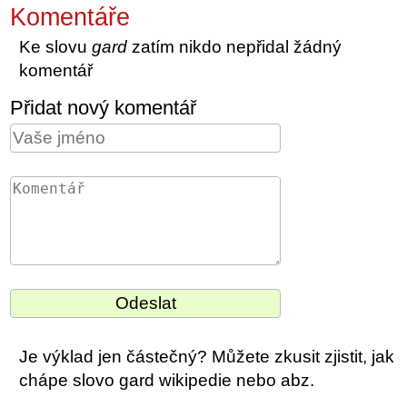
Komentáře
Ke slovu
gard
zatím nikdo nepřidal žádný
komentář
Přidat nový komentář
Je výklad jen částečný? Můžete zkusit zjistit, jak
chápe slovo gard wikipedie nebo abz.