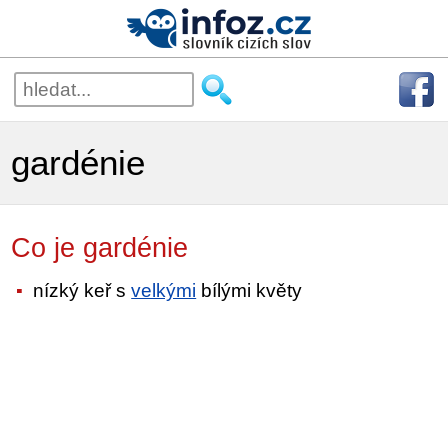
gardénie
Co je gardénie
nízký keř s
velkými
bílými květy