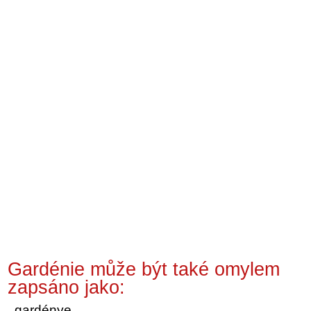
Gardénie může být také omylem
zapsáno jako:
gardénye