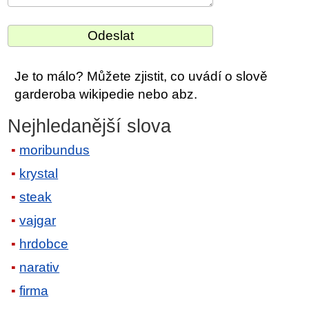
Je to málo? Můžete zjistit, co uvádí o slově
garderoba wikipedie nebo abz.
Nejhledanější slova
moribundus
krystal
steak
vajgar
hrdobce
narativ
firma