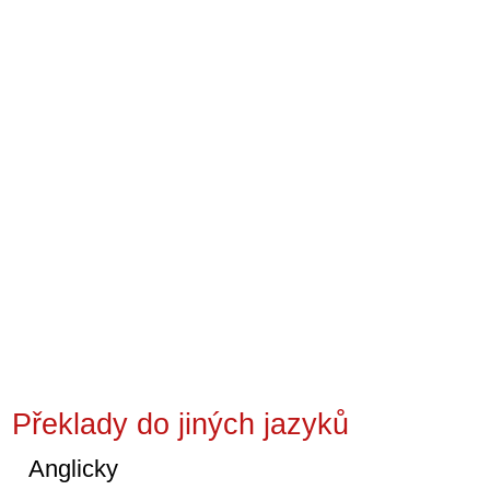
Překlady do jiných jazyků
Anglicky