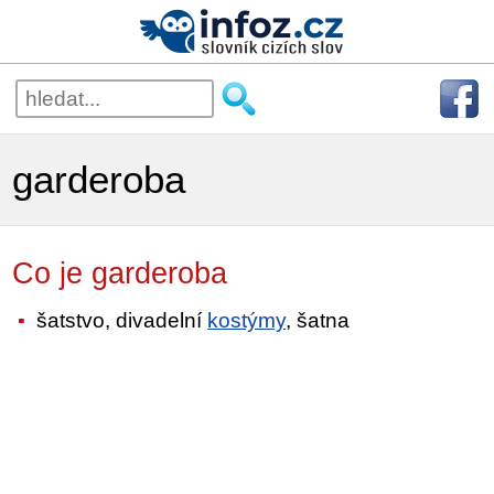
garderoba
Co je garderoba
šatstvo, divadelní
kostýmy
, šatna