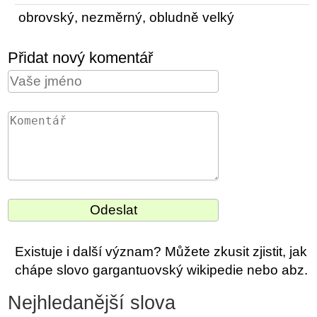
obrovský, nezměrný, obludně velký
Přidat nový komentář
Existuje i další význam? Můžete zkusit zjistit, jak
chápe slovo gargantuovský wikipedie nebo abz.
Nejhledanější slova