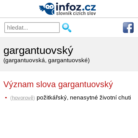
gargantuovský
(gargantuovská, gargantuovské)
Význam slova gargantuovský
požitkářský, nenasytné životní chuti
(
hovorově
)