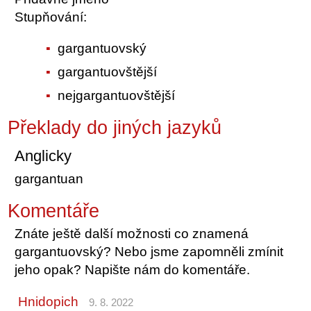
Stupňování:
gargantuovský
gargantuovštější
nejgargantuovštější
Překlady do jiných jazyků
Anglicky
gargantuan
Komentáře
Znáte ještě další možnosti co znamená
gargantuovský? Nebo jsme zapomněli zmínit
jeho opak? Napište nám do komentáře.
Hnidopich
9. 8. 2022