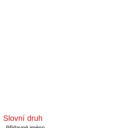
Slovní druh
Přídavné jméno