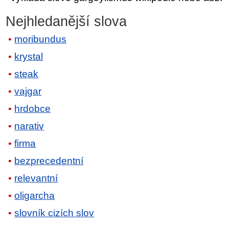
Nejhledanější slova
moribundus
krystal
steak
vajgar
hrdobce
narativ
firma
bezprecedentní
relevantní
oligarcha
slovník cizích slov