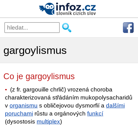
gargoylismus
Co je gargoylismus
(z fr. gargouille chrlič) vrozená choroba
charakterizovaná střádáním mukopolysacharidů
v
organismu
s obličejovou dysmorfií a
dalšími
poruchami
růstu a orgánových
funkcí
(dysostosis
multiplex
)