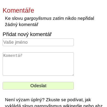
Komentáře
Ke slovu
gargoylismus
zatím nikdo nepřidal
žádný komentář
Přidat nový komentář
Není výzam úplný? Zkuste se podívat, jak
vykládá slovo gargoylismus wikipedie nebo abz.