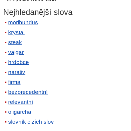
Nejhledanější slova
moribundus
krystal
steak
vajgar
hrdobce
narativ
firma
bezprecedentní
relevantní
oligarcha
slovník cizích slov