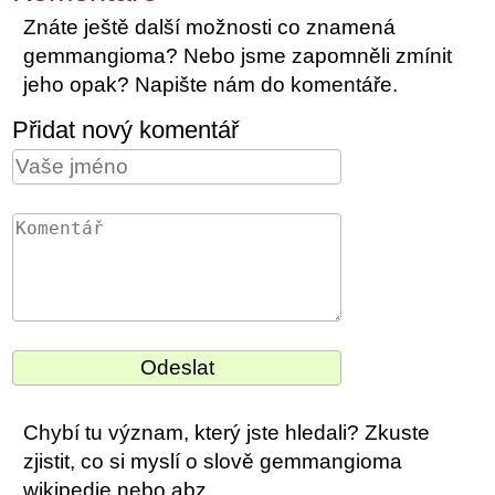
Znáte ještě další možnosti co znamená
gemmangioma? Nebo jsme zapomněli zmínit
jeho opak? Napište nám do komentáře.
Přidat nový komentář
Chybí tu význam, který jste hledali? Zkuste
zjistit, co si myslí o slově gemmangioma
wikipedie nebo abz.