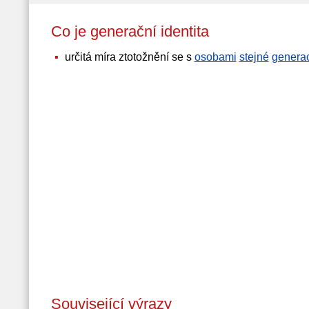
Co je generační identita
určitá míra ztotožnění se s
osobami
stejné
genera
Související výrazy