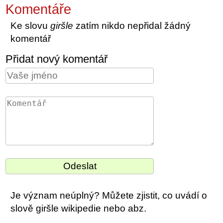
Komentáře
Ke slovu
giršle
zatím nikdo nepřidal žádný
komentář
Přidat nový komentář
Je význam neúplný? Můžete zjistit, co uvádí o
slově giršle wikipedie nebo abz.