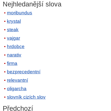
Nejhledanější slova
moribundus
krystal
steak
vajgar
hrdobce
narativ
firma
bezprecedentní
relevantní
oligarcha
slovník cizích slov
Předchozí